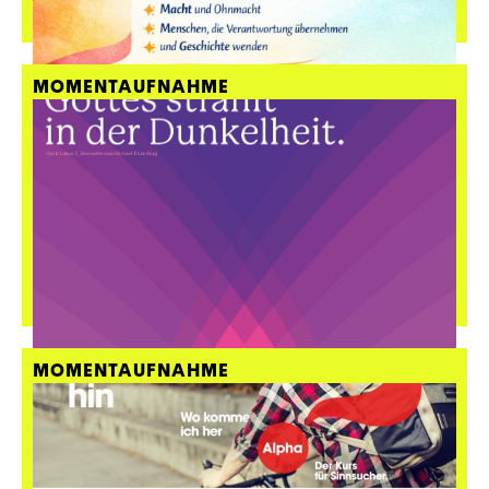
MOMENTAUFNAHME
MOMENTAUFNAHME