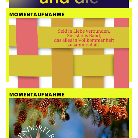
MOMENTAUFNAHME
MOMENTAUFNAHME