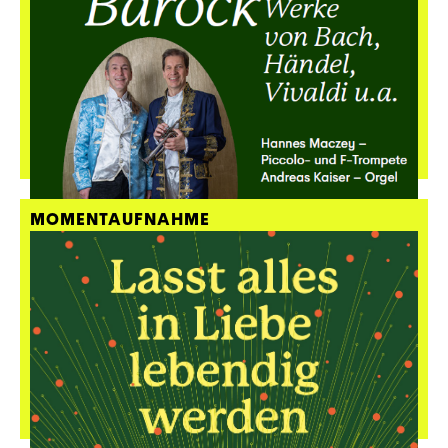
MOMENTAUFNAHME