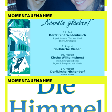
MOMENTAUFNAHME
MOMENTAUFNAHME