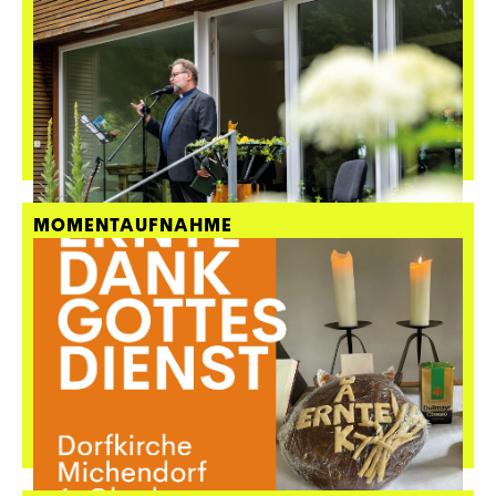
MOMENTAUFNAHME