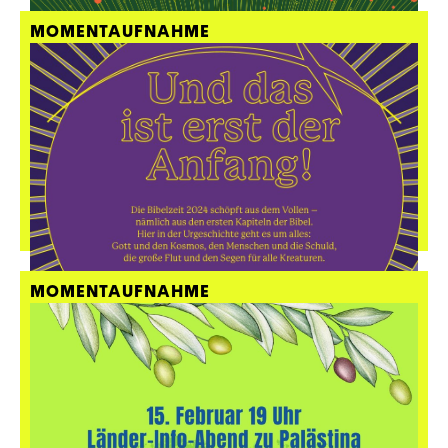
MOMENTAUFNAHME
MOMENTAUFNAHME