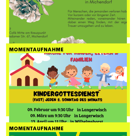
MOMENTAUFNAHME
MOMENTAUFNAHME