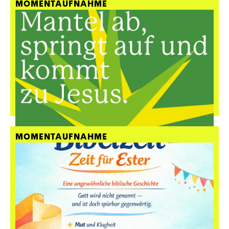
MOMENTAUFNAHME
MOMENTAUFNAHME