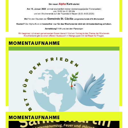
Plakat Kirchenbrief Winter
2025/2026
MOMENTAUFNAHME
MOMENTAUFNAHME