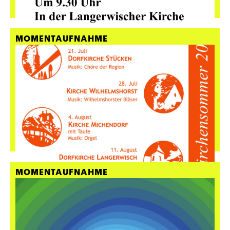
MOMENTAUFNAHME
MOMENTAUFNAHME