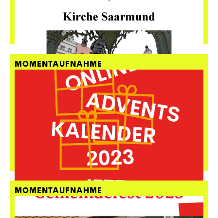
MOMENTAUFNAHME
MOMENTAUFNAHME