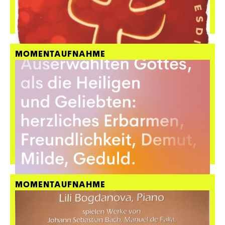
MOMENTAUFNAHME
Regionaler Taizé-Gottesdienst
MOMENTAUFNAHME