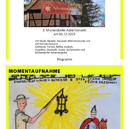
MOMENTAUFNAHME