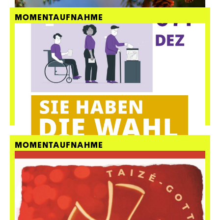
MOMENTAUFNAHME
MOMENTAUFNAHME