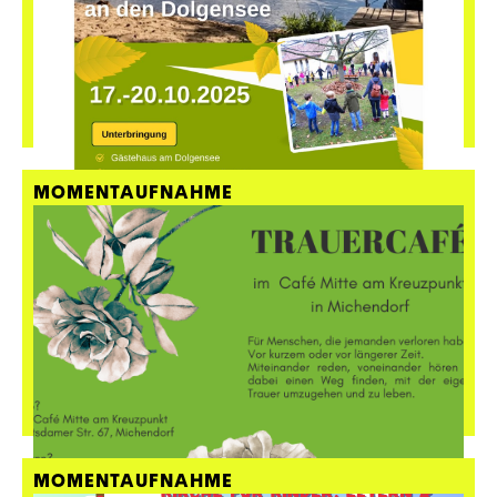
MOMENTAUFNAHME
MOMENTAUFNAHME