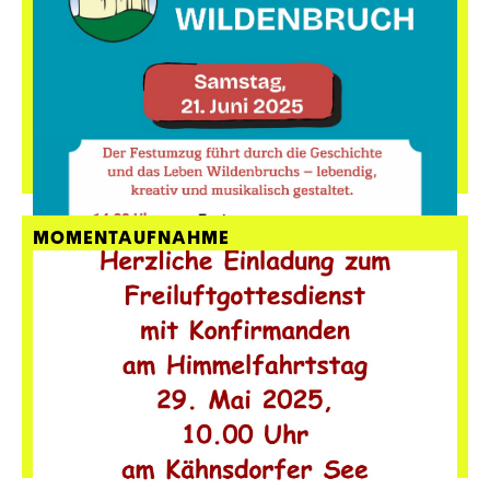
MOMENTAUFNAHME