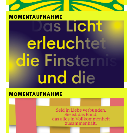
MOMENTAUFNAHME
MOMENTAUFNAHME