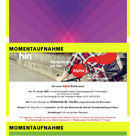
MOMENTAUFNAHME
Plakat Kirchenbrief Winter
2025/2026
MOMENTAUFNAHME