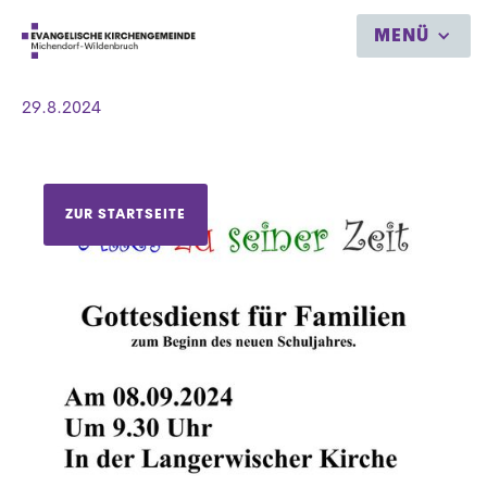
MENÜ
29.8.2024
ZUR STARTSEITE