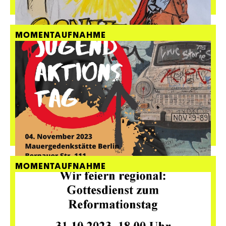
MOMENTAUFNAHME
MOMENTAUFNAHME