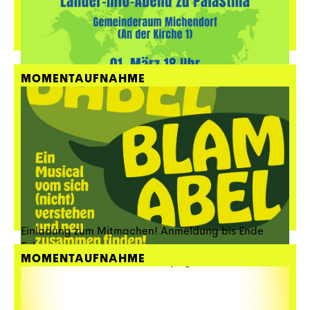
MOMENTAUFNAHME
Einladung zum Mitmachen! Anmeldung bis Ende
Februar
MOMENTAUFNAHME