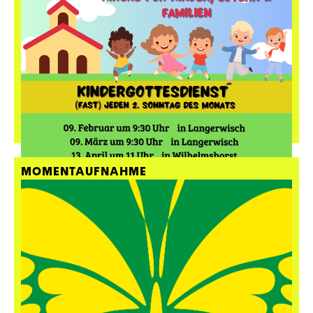
MOMENTAUFNAHME