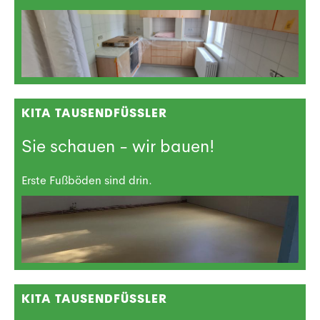
KITA TAUSENDFÜSSLER
Sie schauen - wir bauen!
Erste Fußböden sind drin.
KITA TAUSENDFÜSSLER