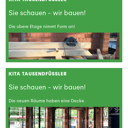
Sie schauen - wir bauen!
Die obere Etage nimmt Form an!
KITA TAUSENDFÜSSLER
Sie schauen - wir bauen!
Die neuen Räume haben eine Decke.