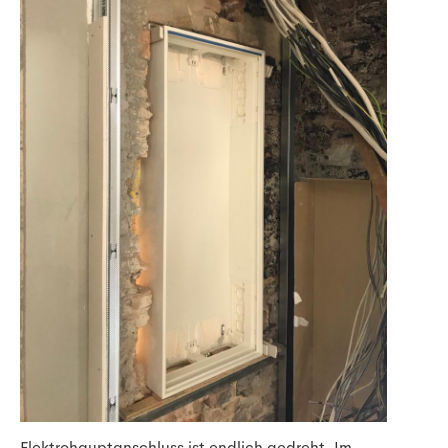
Elektrohauptanschluss ist endlich gedreht. Im