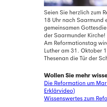
Seien Sie herzlich zum 
18 Uhr nach Saarmund ei
gemeinsamen Gottesdien
der Saarmunder Kirche!
Am Reformationstag wir
Luther am 31. Oktober 1
Thesenan die Tür der Sc
Wollen Sie mehr wiss
Die Reformation um Marti
Erklärvideo)
Wissenswertes zum Ref