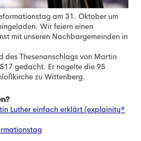
Reformationstag am 31. Oktober um
ngeladen. Wir feiern einen
st mit unseren Nachbargemeinden in
d des Thesenanschlags von Martin
517 gedacht. Er nagelte die 95
hloßkirche zu Wittenberg.
en?
n Luther einfach erklärt (explainity®
ormationstag