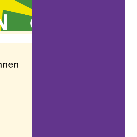
innen