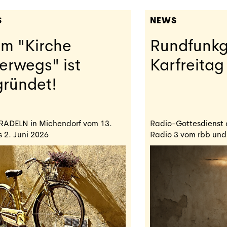
S
NEWS
m "Kirche
Rundfunkg
erwegs" ist
Karfreitag
ründet!
RADELN in Michendorf vom 13.
Radio-Gottesdienst 
s 2. Juni 2026
Radio 3 vom rbb und