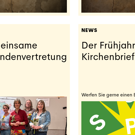
NEWS
einsame
Der Frühjah
endenvertretung
Kirchenbrief
Werfen Sie gerne einen B