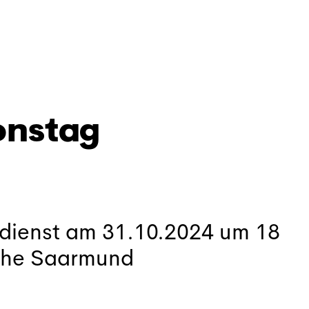
onstag
sdienst am 31.10.2024 um 18
rche Saarmund