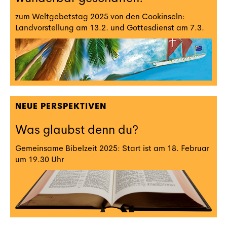
zum Weltgebetstag 2025 von den Cookinseln:
Landvorstellung am 13.2. und Gottesdienst am 7.3.
NEUE PERSPEKTIVEN
Was glaubst denn du?
Gemeinsame Bibelzeit 2025: Start ist am 18. Februar
um 19.30 Uhr