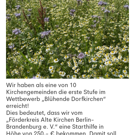
Wir haben als eine von 10
Kirchengemeinden die erste Stufe im
Wettbewerb „Blühende Dorfkirchen“
erreicht!
Dies bedeutet, dass wir vom
„Förderkreis Alte Kirchen Berlin-
Brandenburg e. V.“ eine Starthilfe in
Höhe von 250,- € bekommen. Damit soll