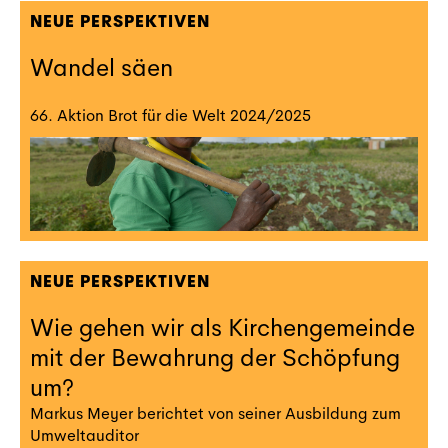
NEUE PERSPEKTIVEN
Wandel säen
66. Aktion Brot für die Welt 2024/2025‍
NEUE PERSPEKTIVEN
Wie gehen wir als Kirchengemeinde
mit der Bewahrung der Schöpfung
um?
Markus Meyer berichtet von seiner Ausbildung zum
Umweltauditor