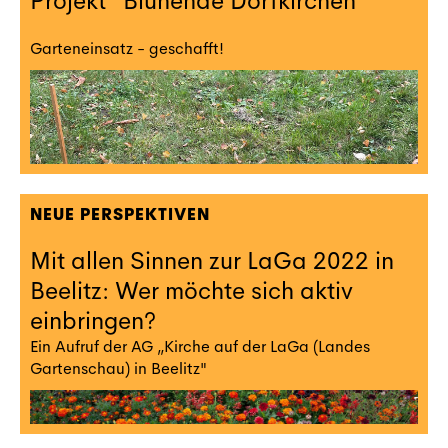
Projekt "Blühende Dorfkirchen"
Garteneinsatz - geschafft!
NEUE PERSPEKTIVEN
Mit allen Sinnen zur LaGa 2022 in
Beelitz: Wer möchte sich aktiv
einbringen?
Ein Aufruf der AG „Kirche auf der LaGa (Landes
Gartenschau) in Beelitz"