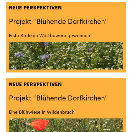
NEUE PERSPEKTIVEN
Projekt "Blühende Dorfkirchen"
Erste Stufe im Wettbewerb gewonnen!
NEUE PERSPEKTIVEN
Projekt "Blühende Dorfkirchen"
Eine Blühwiese in Wildenbruch