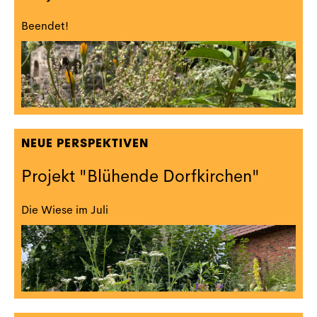
Beendet!
NEUE PERSPEKTIVEN
Projekt "Blühende Dorfkirchen"
Die Wiese im Juli