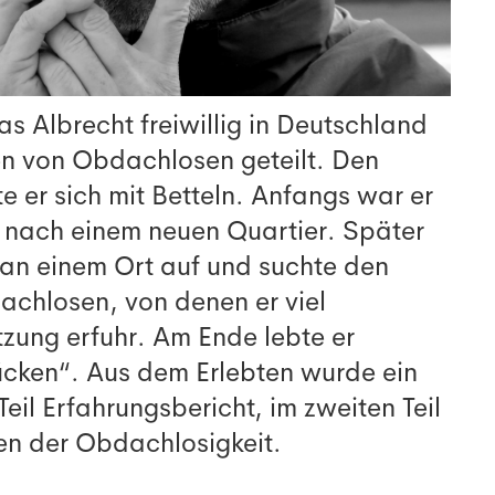
s Albrecht freiwillig in Deutschland
n von Obdachlosen geteilt. Den
e er sich mit Betteln. Anfangs war er
 nach einem neuen Quartier. Später
r an einem Ort auf und suchte den
chlosen, von denen er viel
tzung erfuhr. Am Ende lebte er
rücken“. Aus dem Erlebten wurde ein
Teil Erfahrungsbericht, im zweiten Teil
n der Obdachlosigkeit.