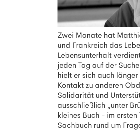
Zwei Monate hat Matthia
und Frankreich das Lebe
Lebensunterhalt verdient
jeden Tag auf der Suche
hielt er sich auch länge
Kontakt zu anderen Obda
Solidarität und Unterstü
ausschließlich „unter B
kleines Buch - im ersten 
Sachbuch rund um Frage