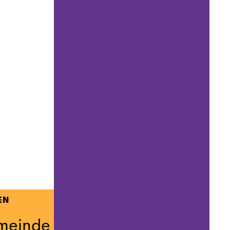
EN
meinde