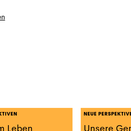
en
KTIVEN
NEUE PERSPEKTIV
um Leben
Unsere Ge