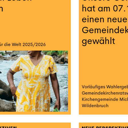
n
hat am 07.
einen neu
Gemeindek
gewählt
für die Welt 2025/2026
Vorläufiges Wahlergeb
Gemeindekirchenrats
Kirchengemeinde Mic
Wildenbruch