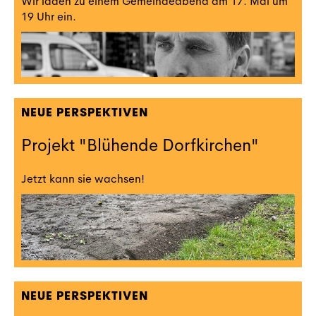
Wir laden zu einem Gemeindeabend am 17. Mai um
19 Uhr ein.
NEUE PERSPEKTIVEN
Projekt "Blühende Dorfkirchen"
Jetzt kann sie wachsen!
NEUE PERSPEKTIVEN