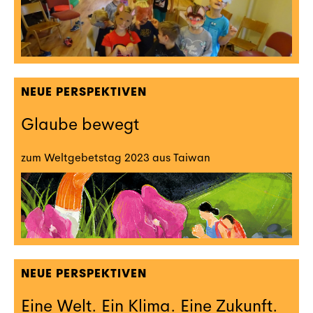
NEUE PERSPEKTIVEN
Glaube bewegt
zum Weltgebetstag 2023 aus Taiwan
NEUE PERSPEKTIVEN
Eine Welt. Ein Klima. Eine Zukunft.