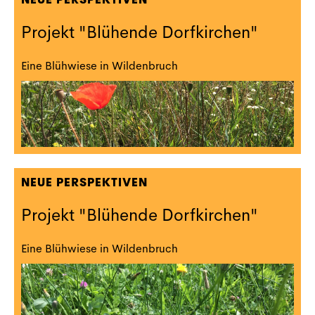
Projekt "Blühende Dorfkirchen"
Eine Blühwiese in Wildenbruch
NEUE PERSPEKTIVEN
Projekt "Blühende Dorfkirchen"
Eine Blühwiese in Wildenbruch