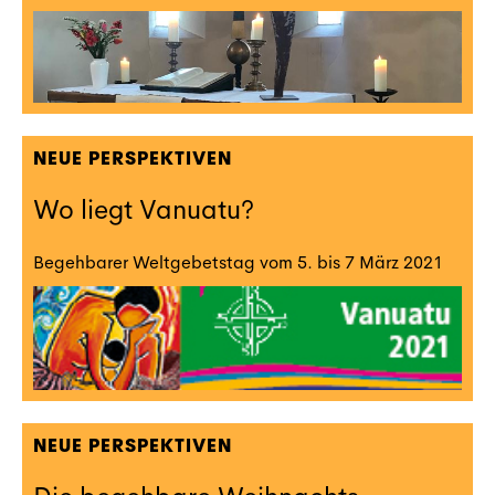
NEUE PERSPEKTIVEN
Wo liegt Vanuatu?
Begehbarer Weltgebetstag vom 5. bis 7 März 2021
NEUE PERSPEKTIVEN