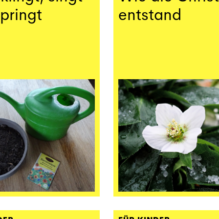
pringt
entstand