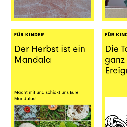
FÜR KINDER
FÜR KIN
Der Herbst ist ein
Die T
Mandala
ganz
Ereig
Macht mit und schickt uns Eure
Mandalas!