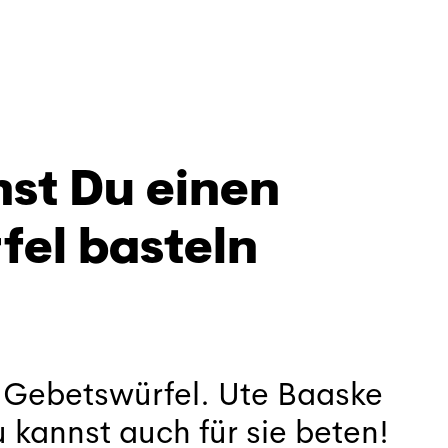
st Du einen
el basteln
 Gebetswürfel. Ute Baaske
Du kannst auch für sie beten!