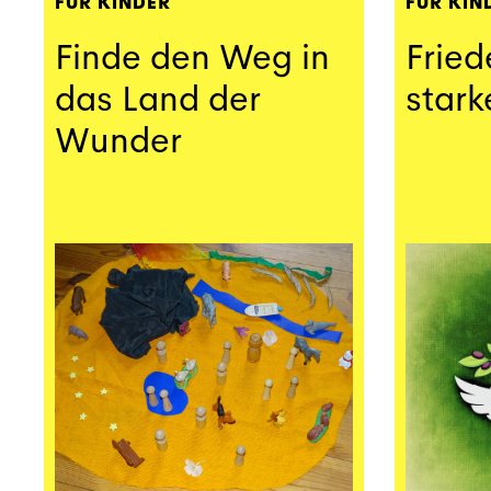
FÜR KINDER
FÜR KIN
Finde den Weg in
Fried
das Land der
stark
Wunder