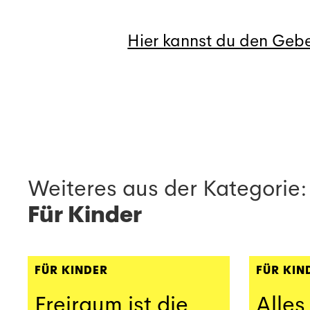
Hier kannst du den Gebe
Weiteres aus der Kategorie:
Für Kinder
FÜR KINDER
FÜR KIN
Freiraum ist die
Alles