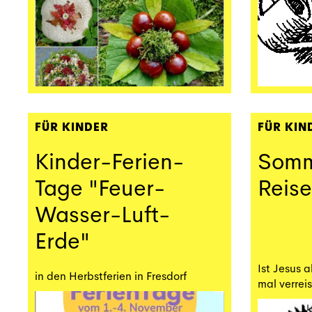
FÜR KINDER
FÜR KIN
Kinder-Ferien-
Somm
Tage "Feuer-
Reise
Wasser-Luft-
Erde"
Ist Jesus 
in den Herbstferien in Fresdorf
mal verrei