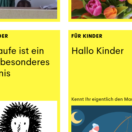
DER
FÜR KINDER
aufe ist ein
Hallo Kinder
 besonderes
nis
Kennt Ihr eigentlich den Ma