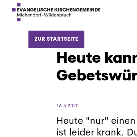
ZUR STARTSEITE
Heute kann
Gebetswürf
16.5.2020
Heute "nur" einen
ist leider krank. 