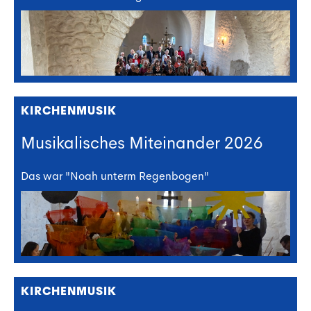
KIRCHENMUSIK
Musikalisches Miteinander 2026
Das war "Noah unterm Regenbogen"
KIRCHENMUSIK