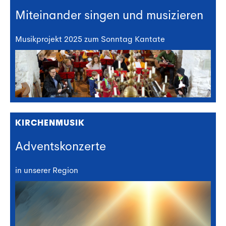
Miteinander singen und musizieren
Musikprojekt 2025 zum Sonntag Kantate
KIRCHENMUSIK
Adventskonzerte
in unserer Region