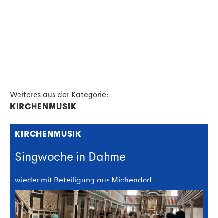
Weiteres aus der Kategorie:
KIRCHENMUSIK
KIRCHENMUSIK
Singwoche in Dahme
wieder mit Beteiligung aus Michendorf