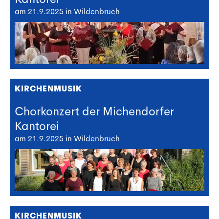
am 21.9.2025 in Wildenbruch
KIRCHENMUSIK
Chorkonzert der Michendorfer
Kantorei
am 21.9.2025 in Wildenbruch
KIRCHENMUSIK