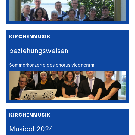
KIRCHENMUSIK
beziehungsweisen
Sommerkonzerte des chorus vicanorum
KIRCHENMUSIK
Musical 2024