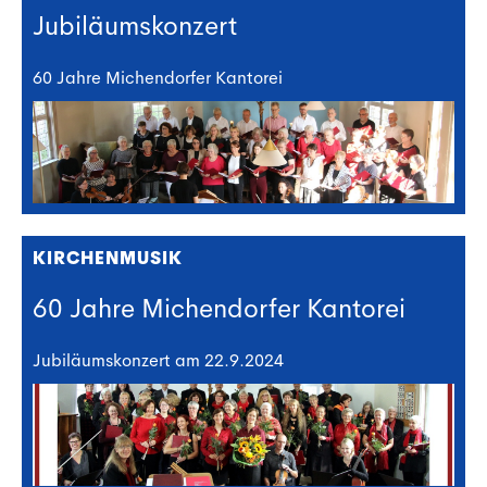
Jubiläumskonzert
60 Jahre Michendorfer Kantorei
KIRCHENMUSIK
60 Jahre Michendorfer Kantorei
Jubiläumskonzert am 22.9.2024