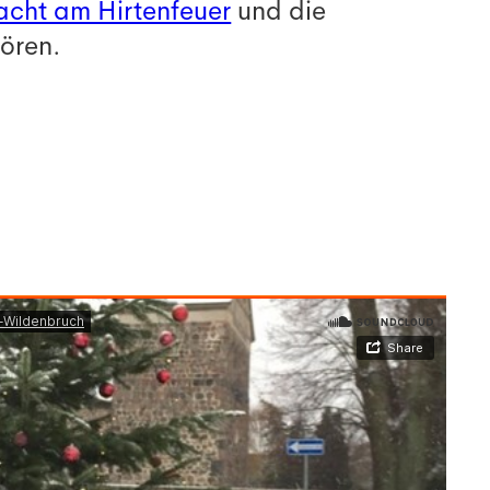
cht am Hirtenfeuer
und die
ören.