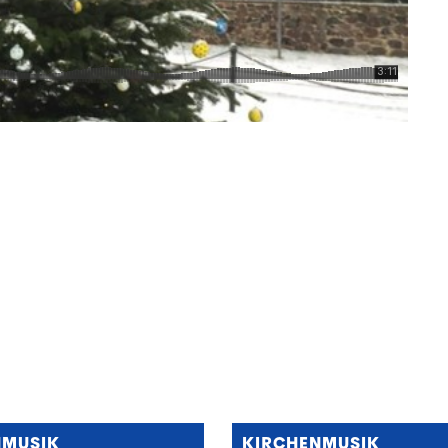
NMUSIK
KIRCHENMUSIK