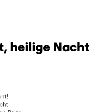
t, heilige Nacht
cht!
cht