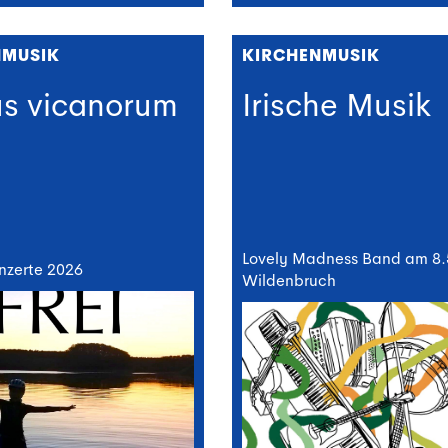
NMUSIK
KIRCHENMUSIK
us vicanorum
Irische Musik
Lovely Madness Band am 8.5
zerte 2026
Wildenbruch