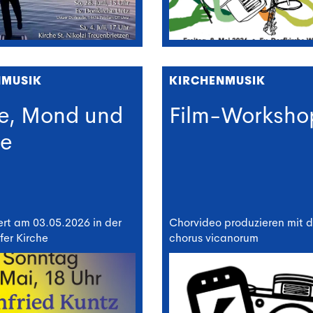
NMUSIK
KIRCHENMUSIK
e, Mond und
Film-Worksho
ne
rt am 03.05.2026 in der
Chorvideo produzieren mit 
er Kirche
chorus vicanorum