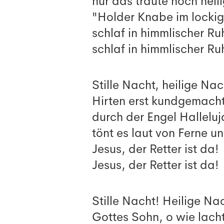
nur das traute hoch heil
"Holder Knabe im locki
schlaf in himmlischer Ru
schlaf in himmlischer Ru
Stille Nacht, heilige Nac
Hirten erst kundgemacht
durch der Engel Halleluj
tönt es laut von Ferne u
Jesus, der Retter ist da!
Jesus, der Retter ist da!
Stille Nacht! Heilige Na
Gottes Sohn, o wie lach