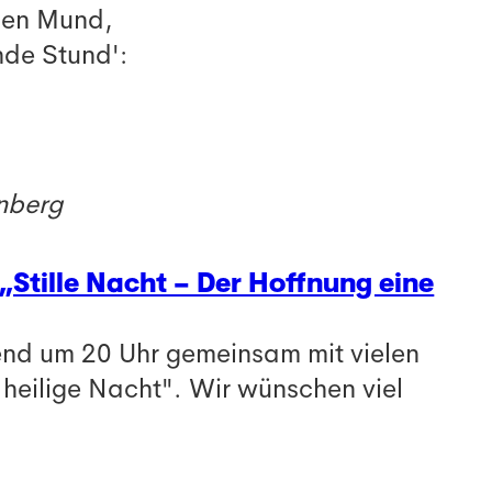
chen Mund,
nde Stund':
nberg
„Stille Nacht – Der Hoffnung eine
end um 20 Uhr gemeinsam mit vielen
 heilige Nacht". Wir wünschen viel