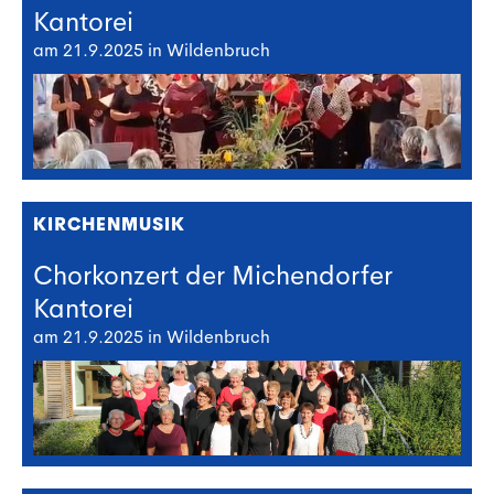
Kantorei
am 21.9.2025 in Wildenbruch
KIRCHENMUSIK
Chorkonzert der Michendorfer
Kantorei
am 21.9.2025 in Wildenbruch