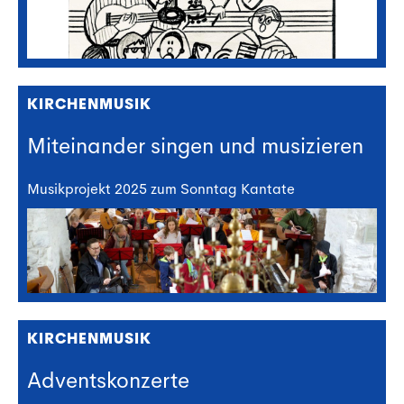
KIRCHENMUSIK
Miteinander singen und musizieren
Musikprojekt 2025 zum Sonntag Kantate
KIRCHENMUSIK
Adventskonzerte