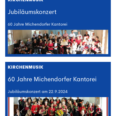
Jubiläumskonzert
60 Jahre Michendorfer Kantorei
KIRCHENMUSIK
60 Jahre Michendorfer Kantorei
Jubiläumskonzert am 22.9.2024