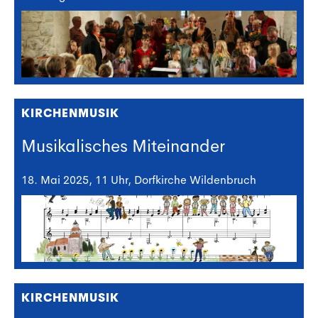
KIRCHENMUSIK
Musikalisches Miteinander
18. Mai 2025, 11 Uhr, Dorfkirche Wildenbruch
KIRCHENMUSIK