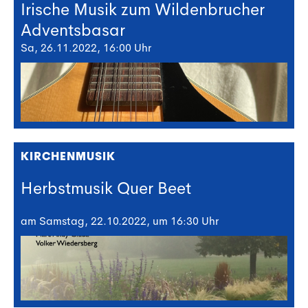
Irische Musik zum Wildenbrucher
Adventsbasar
Sa, 26.11.2022, 16:00 Uhr
KIRCHENMUSIK
Herbstmusik Quer Beet
am Samstag, 22.10.2022, um 16:30 Uhr