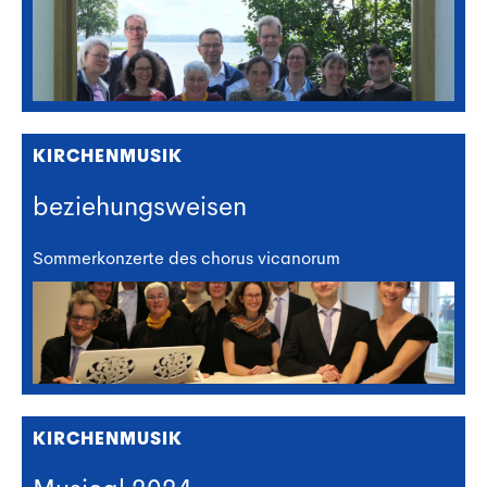
KIRCHENMUSIK
beziehungsweisen
Sommerkonzerte des chorus vicanorum
KIRCHENMUSIK