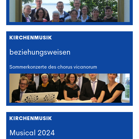
KIRCHENMUSIK
beziehungsweisen
Sommerkonzerte des chorus vicanorum
KIRCHENMUSIK
Musical 2024