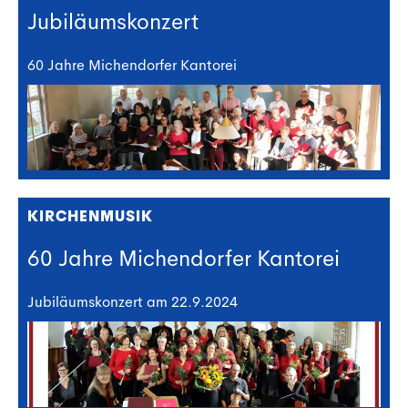
Jubiläumskonzert
60 Jahre Michendorfer Kantorei
KIRCHENMUSIK
60 Jahre Michendorfer Kantorei
Jubiläumskonzert am 22.9.2024