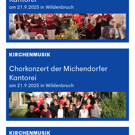
am 21.9.2025 in Wildenbruch
KIRCHENMUSIK
Chorkonzert der Michendorfer
Kantorei
am 21.9.2025 in Wildenbruch
KIRCHENMUSIK