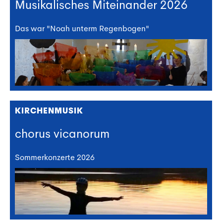
Musikalisches Miteinander 2026
Das war "Noah unterm Regenbogen"
KIRCHENMUSIK
chorus vicanorum
Sommerkonzerte 2026